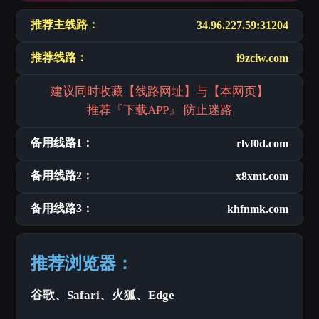
推荐主线路：
34.96.227.59:31204
推荐线路：
i9zciw.com
建议同时收藏【线路网址】与【本网页】
推荐『下载APP』 防止迷路
备用线路1：
rlvf0d.com
备用线路2：
x8xmt.com
备用线路3：
khfnmk.com
推荐浏览器：
谷歌、Safari、火狐、Edge